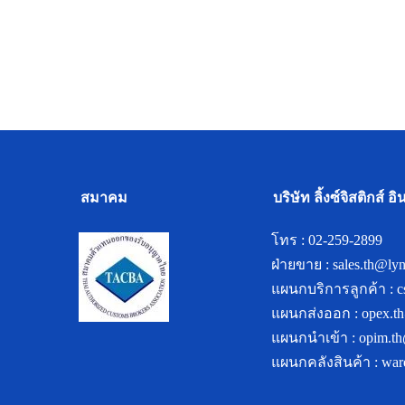
PROJECT
สมาคม
บริษัท ลิ้งซ์จิสติกส์ 
โทร :
02-259-2899
ฝ่ายขาย :
sales.th@lyn
แผนกบริการลูกค้า :
c
แผนกส่งออก :
opex.th
แผนกนำเข้า :
opim.th
แผนกคลังสินค้า :
war