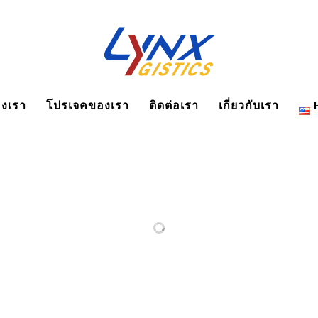
งเรา
โปรเจคของเรา
ติดต่อเรา
เกี่ยวกับเรา
RELATED PROJECTS
SA
นำเข้ารถยนต์
ขนส่งทุเรียน
PRO-
HEA
EV โดยใช้
ทางรถไฟ
2 —