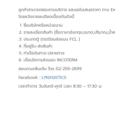
ลูกค้าสามารถสอบถามบริการ และขอใบเสนอราคา ทาง Em
โดยแจ้งรายละเอียดเบื้องต้นดังนี้
ชื่อบริษัทหรือหน่วยงาน
รายละเอียดสินค้า (ชื่อภาษาอังกฤษ,ขนาด,ปริมาณ,น้ำหน
ประเภทตู้ (กรณีขนส่งแบบ FCL )
ที่อยู่รับ-ส่งสินค้า
ท่าเรือต้นทาง-ปลายทาง
เงื่อนไขการส่งมอบ INCOTERM
สอบถามเพิ่มเติม โทร 02-259-2899
Facebook :
LYNXGISTICS
เวลาทำการ วันจันทร์-ศุกร์ เวลา 8:30 – 17:30 น.