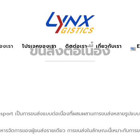
ขนส่งต่อเนื่อง
องเรา
โปรเจคของเรา
ติดต่อเรา
เกี่ยวกับเรา
nsport เป็นการขนส่งแบบต่อเนื่องที่ผสมผสานการขนส่งหลายรูปแบบ
ริหารจัดการของผู้ขนส่งรายเดียว การขนส่งในลักษณะนี้เหมาะกับการ