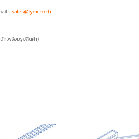
ail :
sales@lynx.co.th
ัก,พร้อมรูปสินค้า)