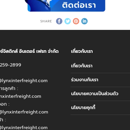
SHARE
้งซ์จิสติกส์ อินเตอร์ เฟรท จำกัด
เกี่ยวกับเรา
259-2899
เกี่ยวกับเรา
ร่วมงานกับเรา
@lynxinterfreight.com
รลูกค้า :
นโยบายความเป็นส่วนตัว
nxinterfreight.com
อก :
นโยบายคุกกี้
lynxinterfreight.com
า :
lynxinterfreight.com